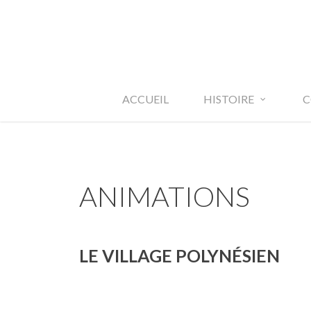
Skip
to
main
content
ACCUEIL
HISTOIRE
C
ANIMATIONS
LE VILLAGE POLYNÉSIEN