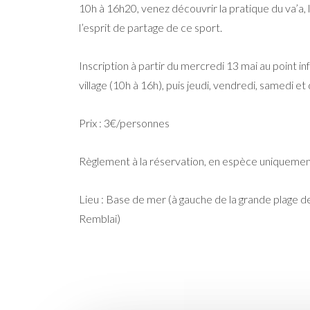
10h à 16h20, venez découvrir la pratique du va’a, l
l’esprit de partage de ce sport.
Inscription à partir du mercredi 13 mai au point i
village (10h à 16h), puis jeudi, vendredi, samedi e
Prix : 3€/personnes
Règlement à la réservation, en espèce uniquemen
Lieu : Base de mer (à gauche de la grande plage de
Remblai)