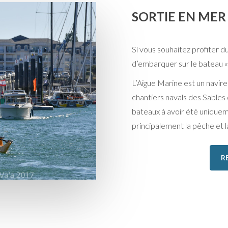
SORTIE EN MER
Si vous souhaitez profiter d
d’embarquer sur le bateau « 
L’Aigue Marine est un navir
chantiers navals des Sables
bateaux à avoir été uniquem
principalement la pêche et
R