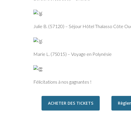
Julie B. (57120) – Séjour Hôtel Thalasso Côte Ou
Marie L. (75015) – Voyage en Polynésie
Félicitations à nos gagnantes !
ACHETER DES TICKETS
Règle