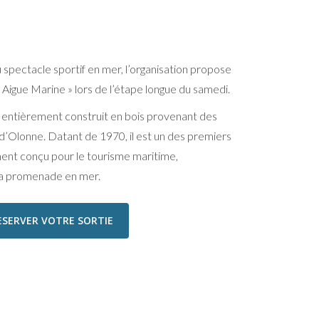
u spectacle sportif en mer, l’organisation propose
Aigue Marine » lors de l’étape longue du samedi.
e entièrement construit en bois provenant des
 d’Olonne. Datant de 1970, il est un des premiers
ent conçu pour le tourisme maritime,
 la promenade en mer.
ESERVER VOTRE SORTIE