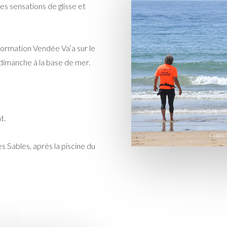
es sensations de glisse et
nformation Vendée Va’a sur le
t dimanche à la base de mer.
t.
s Sables, après la piscine du