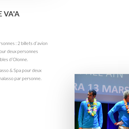
 VA'A
onnes : 2 billets d’avion
s pour deux personnes
bles d’Olonne.
lasso & Spa pour deux
thalasso par personne.