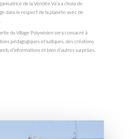
nisatrice de la Vendée Va’a a choisi de
ge dans le respect de la planète avec de
.
partie du Village Polynésien sera consacré à
tions pédagogiques et ludiques, des créations
ands d’informations et bien d’autres surprises.