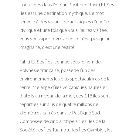
Localisées dans l’océan Pacifique,
Tahiti Et Ses
Îles
est une destination mythique. Le mot
renvoie à des visions paradisiaques d’une île
idyllique et une fois que vous l’aurez visitée,
vous vous apercevrez que ce n’est pas qu’un
imaginaire, c’est une réalité.
Tahiti Et Ses Îles,
connue sous le nom de
Polynésie française, possède l’un des
environnements les plus spectaculaires de la
terre. Mélange d’îles volcaniques hautes et
d’atolls au niveau de la mer, ces 118 îles sont
réparties sur plus de quatre millions de
kilomètres carrés dans le Pacifique Sud.
Composée de cinq archipels : les Îles de la
Société, les Îles Tuamotu, les Îles Gambier, les