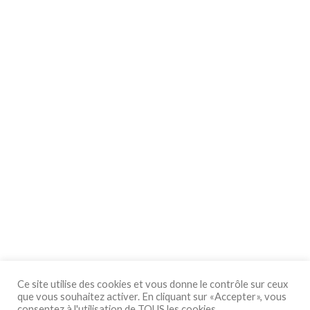
Ce site utilise des cookies et vous donne le contrôle sur ceux
que vous souhaitez activer. En cliquant sur «Accepter», vous
consentez à l'utilisation de TOUS les cookies.