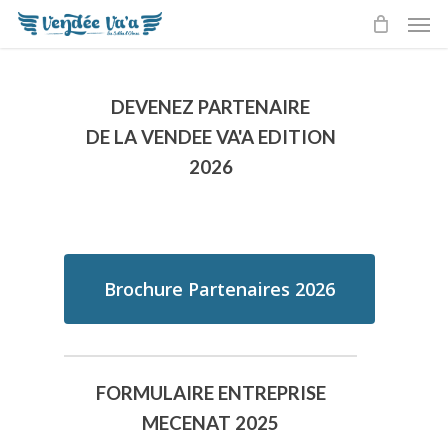
Men
Skip
to
main
content
DEVENEZ PARTENAIRE
DE LA VENDEE VA'A EDITION
2026
Brochure Partenaires 2026
FORMULAIRE ENTREPRISE
MECENAT 2025