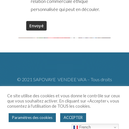
relation commerciale éthique
personnalisée qui peut en découler.
© 2021 SAPOVAYE VENDEE VA’A – Tous droits
réservés – Reproduction interdite – Design by
Tahoé
Communication
–
Mentions légales
–
Confidentialité
–
Ce site utilise des cookies et vous donne le contrôle sur ceux
que vous souhaitez activer. En cliquant sur «Accepter», vous
Cookies
–
CGV
consentez à l'utilisation de TOUS les cookies.
Paramètres des cookies
ACCEPTER
French