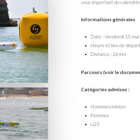
vous important du calendrier
Informations générales
Date : Vendredi 15 ma
Heure et lieu de départ
Distance : 26 km
Parcours (voir le
documen
Catégories admises :
Hommes/mixtes
Femmes
U23