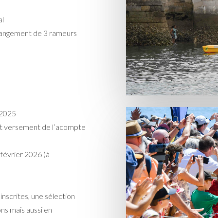
al
changement de 3 rameurs
 2025
 et versement de l’acompte
 février 2026 (à
inscrites, une sélection
ons mais aussi en