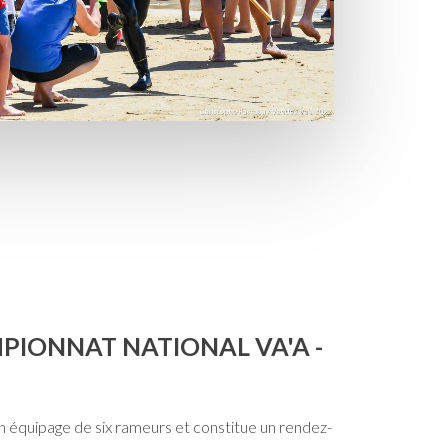
PIONNAT NATIONAL VA'A -
 équipage de six rameurs et constitue un rendez-