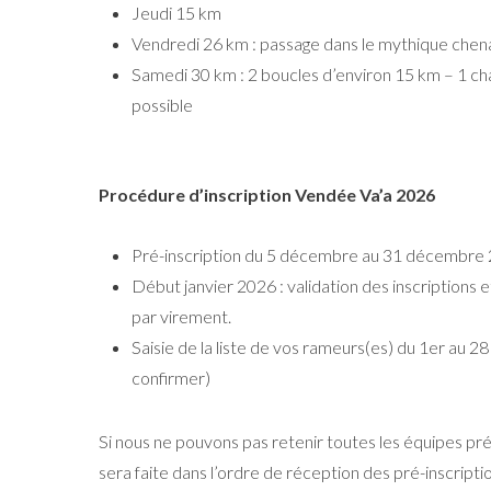
Jeudi 15 km
Vendredi 26 km : passage dans le mythique chen
Samedi 30 km : 2 boucles d’environ 15 km – 1 
possible
Procédure d’inscription Vendée Va’a 2026
Pré-inscription du 5 décembre au 31 décembre
Début janvier 2026 : validation des inscriptions
par virement.
Saisie de la liste de vos rameurs(es) du 1er au 28
confirmer)
Si nous ne pouvons pas retenir toutes les équipes pré
sera faite dans l’ordre de réception des pré-inscripti