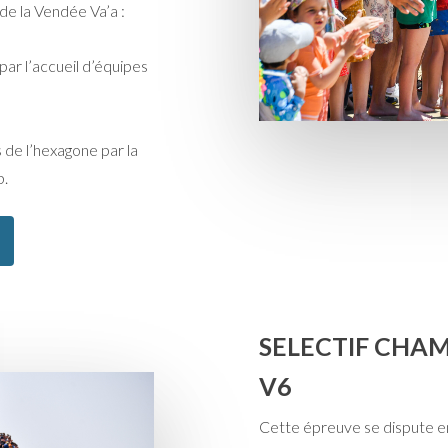
e la Vendée Va’a :
ar l’accueil d’équipes
 de l’hexagone par la
b.
SELECTIF CHAM
V6
Cette épreuve se dispute en