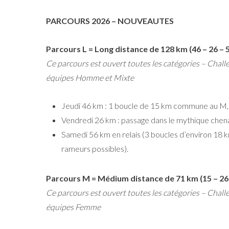
PARCOURS 2026 – NOUVEAUTES
Parcours L = Long distance de 128 km (46 – 26 – 
Ce parcours est ouvert toutes les catégories – Chal
équipes Homme et Mixte
Jeudi 46 km : 1 boucle de 15 km commune au M,
Vendredi 26 km : passage dans le mythique chen
Samedi 56 km en relais (3 boucles d’environ 18
rameurs possibles).
Parcours M = Médium distance de 71 km (15 – 26 
Ce parcours est ouvert toutes les catégories – Chal
équipes Femme