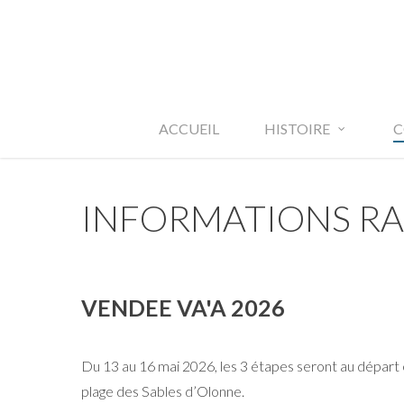
Skip
to
main
content
ACCUEIL
HISTOIRE
C
INFORMATIONS R
VENDEE VA'A 2026
Du 13 au 16 mai 2026, les 3 étapes seront au départ e
plage des Sables d’Olonne.