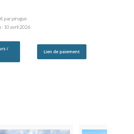
0 € par pirogue
 : 10 avril 2026
rs /
Lien de paiement