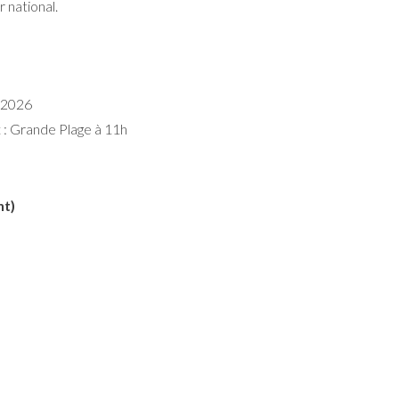
 national.
i 2026
 : Grande Plage à 11h
t)