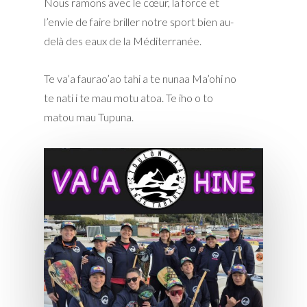
Nous ramons avec le cœur, la force et
l’envie de faire briller notre sport bien au-
delà des eaux de la Méditerranée.
Te va’a faurao’ao tahi a te nunaa Ma’ohi no
te nati i te mau motu atoa. Te iho o to
matou mau Tupuna.