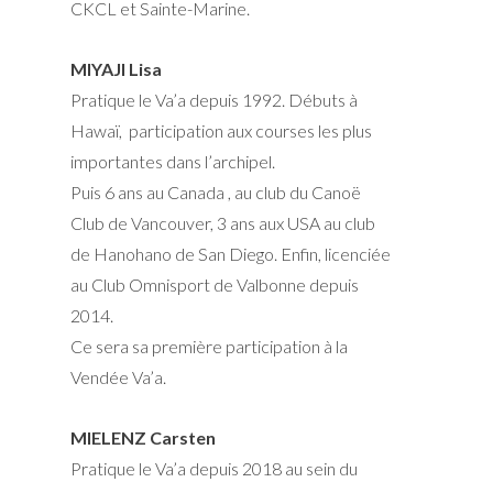
CKCL et Sainte-Marine.
MIYAJI Lisa
Pratique le Va’a depuis 1992. Débuts à
Hawaï, participation aux courses les plus
importantes dans l’archipel.
Puis 6 ans au Canada , au club du Canoë
Club de Vancouver, 3 ans aux USA au club
de Hanohano de San Diego. Enfin, licenciée
au Club Omnisport de Valbonne depuis
2014.
Ce sera sa première participation à la
Vendée Va’a.
MIELENZ Carsten
Pratique le Va’a depuis 2018 au sein du