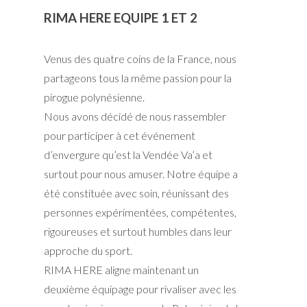
RIMA HERE EQUIPE 1 ET 2
Venus des quatre coins de la France, nous
partageons tous la même passion pour la
pirogue polynésienne.
Nous avons décidé de nous rassembler
pour participer à cet événement
d’envergure qu’est la Vendée Va’a et
surtout pour nous amuser. Notre équipe a
été constituée avec soin, réunissant des
personnes expérimentées, compétentes,
rigoureuses et surtout humbles dans leur
approche du sport.
RIMA HERE aligne maintenant un
deuxième équipage pour rivaliser avec les