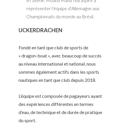
À l’avenir, Moana Manu Nui aspire à
représenter l’équipe d’Allemagne aux
Championnats du monde au Brésil.
UCKERDRACHEN
Fondé en tant que club de sports de
« dragon-boat », avec beaucoup de succès
au niveau international et national, nous
sommes également actifs dans les sports
nautiques en tant que club depuis 2018.
L’équipe est composée de pagayeurs ayant
des expériences différentes en termes
d’eau, de technique et de durée de pratique
du sport.