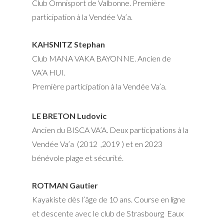
Club Omnisport de Valbonne. Première
participation à la Vendée Va’a.
KAHSNITZ Stephan
Club MANA VAKA BAYONNE. Ancien de
VA’A HUI.
Première participation à la Vendée Va’a.
LE BRETON Ludovic
Ancien du BISCA VA’A. Deux participations à la
Vendée Va’a (2012 ,2019 ) et en 2023
bénévole plage et sécurité.
ROTMAN Gautier
Kayakiste dès l’âge de 10 ans. Course en ligne
et descente avec le club de Strasbourg Eaux