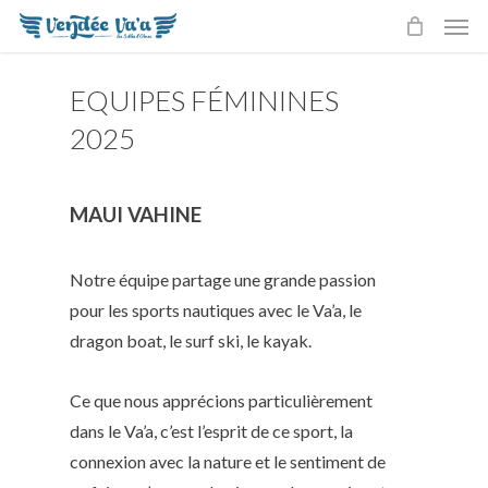
Men
Skip
to
main
EQUIPES FÉMININES
content
2025
MAUI VAHINE
Notre équipe partage une grande passion
pour les sports nautiques avec le Va’a, le
dragon boat, le surf ski, le kayak.
Ce que nous apprécions particulièrement
dans le Va’a, c’est l’esprit de ce sport, la
connexion avec la nature et le sentiment de