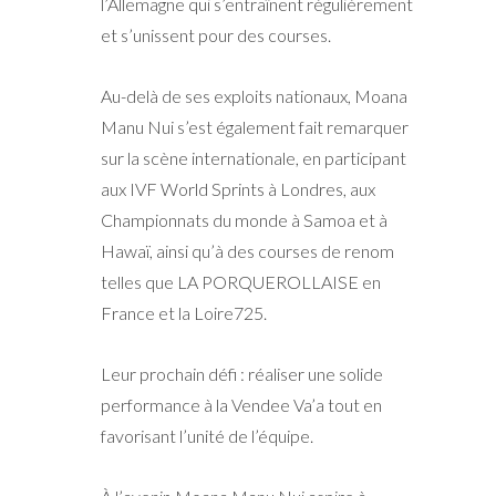
l’Allemagne qui s’entraînent régulièrement
et s’unissent pour des courses.
Au-delà de ses exploits nationaux, Moana
Manu Nui s’est également fait remarquer
sur la scène internationale, en participant
aux IVF World Sprints à Londres, aux
Championnats du monde à Samoa et à
Hawaï, ainsi qu’à des courses de renom
telles que LA PORQUEROLLAISE en
France et la Loire725.
Leur prochain défi : réaliser une solide
performance à la Vendee Va’a tout en
favorisant l’unité de l’équipe.