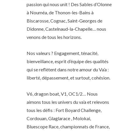
passion qui nous unit ! Des Sables d’Olonne
à Nouméa, de Thonon-les-Bains à
Biscarosse, Cognac, Saint-Georges de
Didonne, Castelnaud-la-Chapelle… nous
venons de tous les horizons.
Nos valeurs ? Engagement, ténacité,
bienveillance, esprit d’équipe des qualités
qui se reflètent dans notre amour du Va’a :
liberté, dépassement, et surtout, cohésion.
V6, dragon boat, V1, OC1/2… Nous
aimons tous les univers du va’a et relevons
tous les défis : Fort Boyard Challenge,
Cordouan, Glaglarace , Molokai,
Bluescope Race, championnats de France,