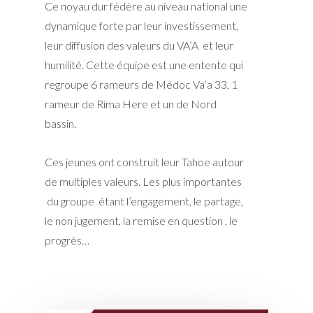
Ce noyau dur fédère au niveau national une
dynamique forte par leur investissement,
leur diffusion des valeurs du VA’A et leur
humilité. Cette équipe est une entente qui
regroupe 6 rameurs de Médoc Va’a 33, 1
rameur de Rima Here et un de Nord
bassin.
Ces jeunes ont construit leur Tahoe autour
de multiples valeurs. Les plus importantes
du groupe étant l’engagement, le partage,
le non jugement, la remise en question , le
progrès…