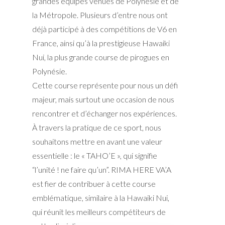
grandes équipes venues de Polynésie et de
la Métropole. Plusieurs d’entre nous ont
déjà participé à des compétitions de V6 en
France, ainsi qu’à la prestigieuse Hawaiki
Nui, la plus grande course de pirogues en
Polynésie.
Cette course représente pour nous un défi
majeur, mais surtout une occasion de nous
rencontrer et d’échanger nos expériences.
À travers la pratique de ce sport, nous
souhaitons mettre en avant une valeur
essentielle : le « TAHO’E », qui signifie
“l’unité ! ne faire qu’un”. RIMA HERE VA’A
est fier de contribuer à cette course
emblématique, similaire à la Hawaiki Nui,
qui réunit les meilleurs compétiteurs de