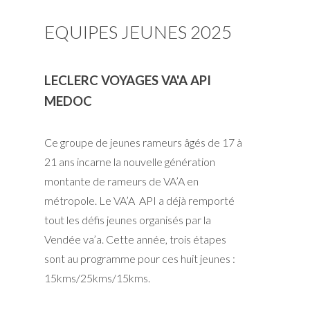
EQUIPES JEUNES 2025
LECLERC VOYAGES VA'A API
MEDOC
Ce groupe de jeunes rameurs âgés de 17 à
21 ans incarne la nouvelle génération
montante de rameurs de VA’A en
métropole. Le VA’A API a déjà remporté
tout les défis jeunes organisés par la
Vendée va’a. Cette année, trois étapes
sont au programme pour ces huit jeunes :
15kms/25kms/15kms.