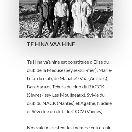
TE HINA VAA HINE
Te Hina va’a hine est constituée d’Elise du
club de la Méduse (Seyne-sur-mer), Marie-
Luce du club, de Manahe’e Va’a (Antibes),
Barabara et Tehura du club du BACCK
(Sèvres-Issy Les Moulineaux), Sylvie du
club du NACK (Nantes) et Agathe, Nadine
et Séverine du club du CKCV (Vannes).
Nos valeurs restent les mêmes : entretenir